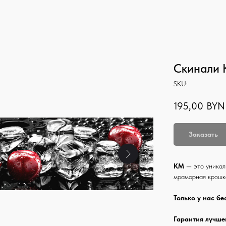
Скинали 
SKU:
195,00
BYN
Заказать
КМ
— это уникал
мраморная крошк
Только у нас бе
Гарантия лучше