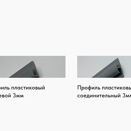
иль пластиковый
Профиль пластиков
евой 3мм
соединительный 3м