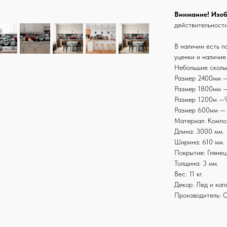
Внимание! Изо
действительност
В наличии есть п
уценки и наличие
Небольшие сколы
Размер 2400мм —
Размер 1800мм —
Размер 1200м —9
Размер 600мм — 
Материал: Компо
Длина: 3000 мм.
Ширина: 610 мм.
Покрытие: Глянец
Толщина: 3 мм.
Вес: 11 кг.
Декор: Лед и кап
Производитель: 