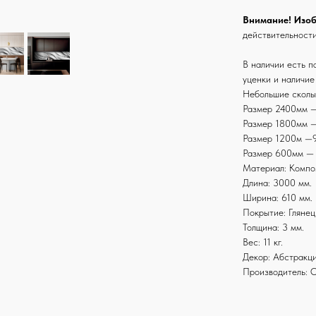
Внимание! Изо
действительност
В наличии есть п
уценки и наличие
Небольшие сколы
Размер 2400мм —
Размер 1800мм —
Размер 1200м —9
Размер 600мм — 
Материал: Компо
Длина: 3000 мм.
Ширина: 610 мм.
Покрытие: Глянец
Толщина: 3 мм.
Вес: 11 кг.
Декор: Абстракц
Производитель: 