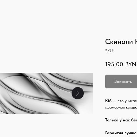
Скинали 
SKU:
195,00
BYN
Заказать
КМ
— это уникал
мраморная крошк
Только у нас бе
Гарантия лучше