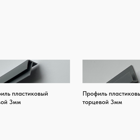
иль пластиковый
Профиль пластиков
вой 3мм
торцевой 3мм