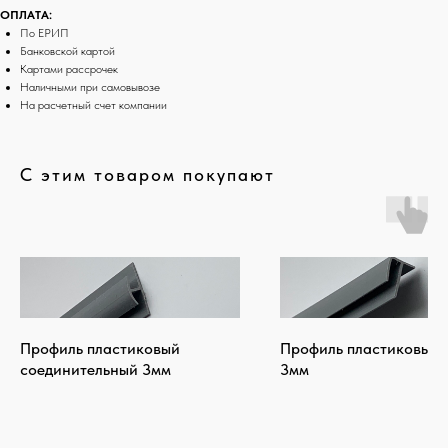
ОПЛАТА:
По ЕРИП
Банковской картой
Картами рассрочек
Наличными при самовывозе
На расчетный счет компании
С этим товаром покупают
Профиль пластиковый
Профиль пластиковый 
соединительный 3мм
3мм