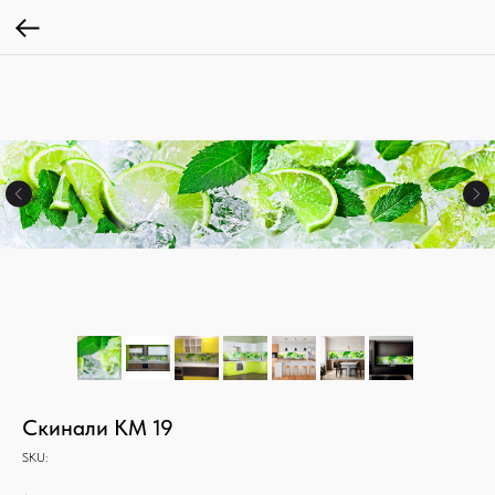
Скинали КМ 19
SKU: