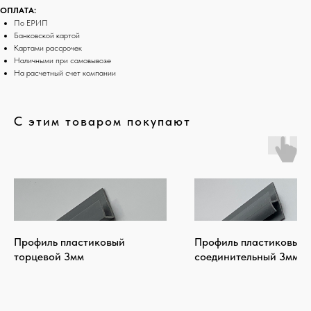
ОПЛАТА:
По ЕРИП
Банковской картой
Картами рассрочек
Наличными при самовывозе
На расчетный счет компании
С этим товаром покупают
Профиль пластиковый
Профиль пластиковый
торцевой 3мм
соединительный 3мм