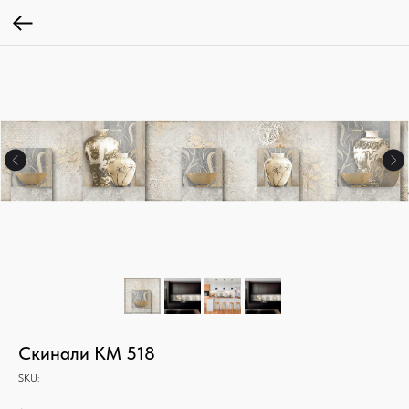
Скинали КМ 518
SKU: